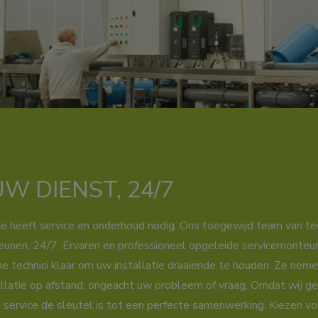
W DIENST, 24/7
ie heeft service en onderhoud nodig. Ons toegewijd team van tech
eunen, 24/7. Ervaren en professioneel opgeleide servicemonteu
technici klaar om uw installatie draaiende te houden. Ze neme
allatie op afstand, ongeacht uw probleem of vraag. Omdat wij g
service de sleutel is tot een perfecte samenwerking. Kiezen voo