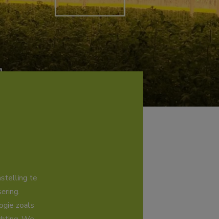
stelling te
ering.
ogie zoals