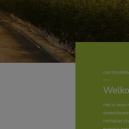
UW ERVAREN
Welko
Het is onze 
ondersteunen
Hortiplan s