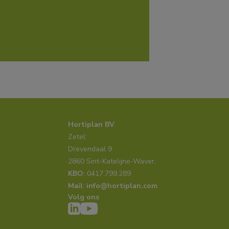
Hortiplan BV
Zetel:
Drevendaal 9
2860 Sint-Katelijne-Waver,
KBO
: 0417.799.289
Mail
: 
info@hortiplan.com
Volg ons