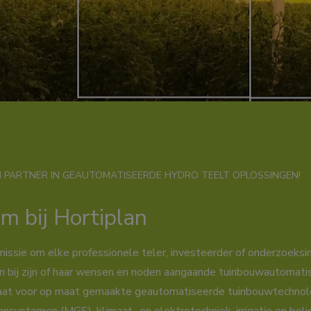
 PARTNER IN GEAUTOMATISEERDE HYDRO TEELT OPLOSSINGEN!
m bij Hortiplan
missie om elke professionele teler, investeerder of onderzoeksin
 bij zijn of haar wensen en noden aangaande tuinbouwautomatis
taat voor op maat gemaakte geautomatiseerde tuinbouwtechnol