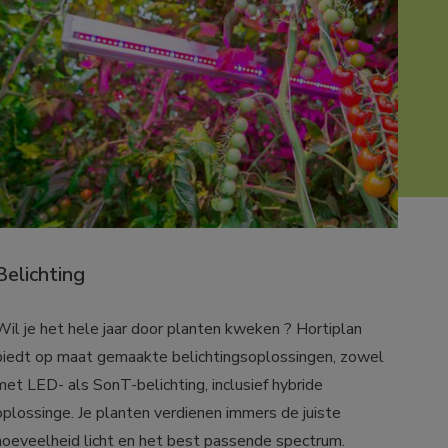
Belichting
Wil je het hele jaar door planten kweken ? Hortiplan 
biedt op maat gemaakte belichtingsoplossingen, zowel 
met LED- als SonT-belichting, inclusief hybride 
oplossinge. Je planten verdienen immers de juiste 
hoeveelheid licht en het best passende spectrum.