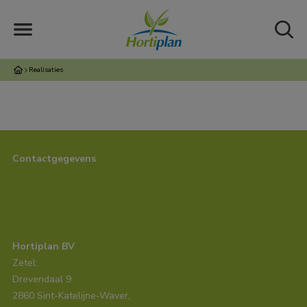
Realisaties
Contactgegevens
Hortiplan BV
Zetel:
Drevendaal 9
2860 Sint-Katelijne-Waver,