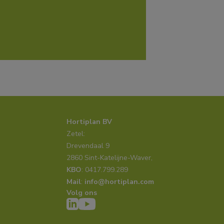
Hortiplan BV
Zetel:
Drevendaal 9
2860 Sint-Katelijne-Waver,
KBO
: 0417.799.289
Mail
: 
info@hortiplan.com
Volg ons