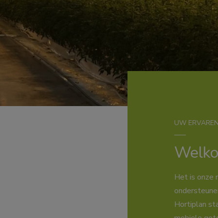
UW ERVAREN
Welko
Het is onze 
ondersteunen
Hortiplan s