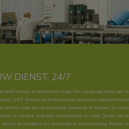
W DIENST, 24/7
ie heeft service en onderhoud nodig. Ons toegewijd team van tech
eunen, 24/7. Ervaren en professioneel opgeleide servicemonteu
technici klaar om uw installatie draaiende te houden. Ze neme
allatie op afstand, ongeacht uw probleem of vraag. Omdat wij g
service de sleutel is tot een perfecte samenwerking. Kiezen voo