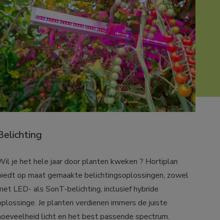
Belichting
Wil je het hele jaar door planten kweken ? Hortiplan 
biedt op maat gemaakte belichtingsoplossingen, zowel 
met LED- als SonT-belichting, inclusief hybride 
oplossinge. Je planten verdienen immers de juiste 
hoeveelheid licht en het best passende spectrum.