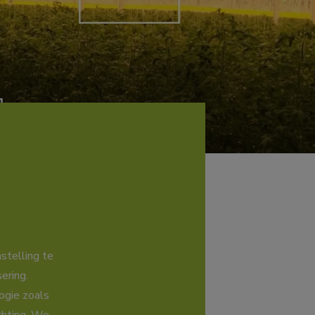
stelling te
ering.
ogie zoals