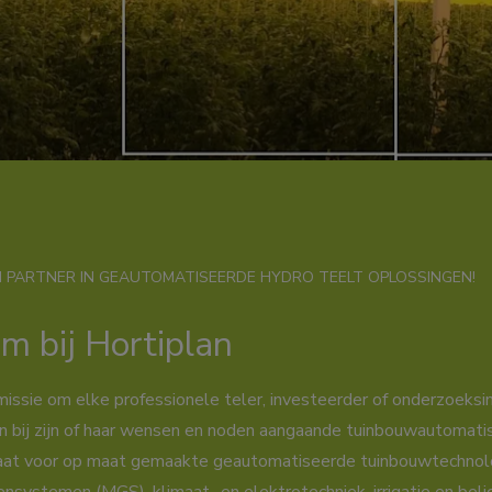
 PARTNER IN GEAUTOMATISEERDE HYDRO TEELT OPLOSSINGEN!
m bij Hortiplan
missie om elke professionele teler, investeerder of onderzoeksin
 bij zijn of haar wensen en noden aangaande tuinbouwautomatis
taat voor op maat gemaakte geautomatiseerde tuinbouwtechnol